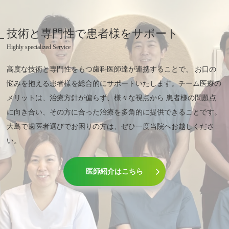
技術と専門性で患者様をサポート
Highly specialized Service
高度な技術と専門性をもつ歯科医師達が連携することで、
お口の
悩みを抱える患者様を総合的にサポートいたします。チーム医療の
メリットは、治療方針が偏らず、様々な視点から 患者様の問題点
に向き合い、その方に合った治療を多角的に提供できることです。
大島で歯医者選びでお困りの方は、ぜひ一度当院へお越しくださ
い。
医師紹介はこちら