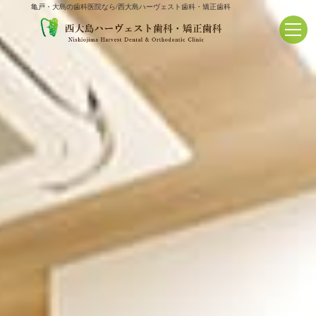
亀戸・大島の歯科医院なら/西大島ハーヴェスト歯科・矯正歯科