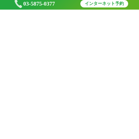
03-5875-0377
インターネット予約
亀戸・大島の西大島ハーヴェスト歯科・矯正歯科
お知らせ
News
2026/07/01
R8.8月の休診日と、矯正日のお知らせ
2026/06/01
R8.7月の休診日と、矯正日のお知らせ
2026/05/01
R8.6月の休診日と、矯正日のお知らせ
お知らせ一覧はこちら