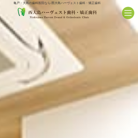
亀戸・大島の歯科医院なら/西大島ハーヴェスト歯科・矯正歯科