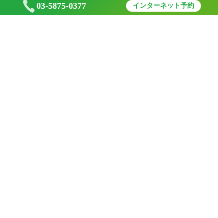
03-5875-0377
インターネット予約
亀戸・大島の西大島ハーヴェスト歯科・矯正歯科
お知らせ
News
2025/11/01
R7.12月の休診日と、矯正日のお知らせ
2025/10/01
R7.11月の休診日と、矯正日のお知らせ
2025/09/01
R7.10月の休診日と、矯正日のお知らせ
お知らせ一覧はこちら