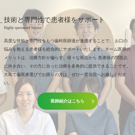
技術と専門性で患者様をサポート
Highly specialized Service
高度な技術と専門性をもつ歯科医師達が連携することで、
お口の
悩みを抱える患者様を総合的にサポートいたします。チーム医療の
メリットは、治療方針が偏らず、様々な視点から 患者様の問題点
に向き合い、その方に合った治療を多角的に提供できることです。
大島で歯医者選びでお困りの方は、ぜひ一度当院へお越しくださ
い。
医師紹介はこちら