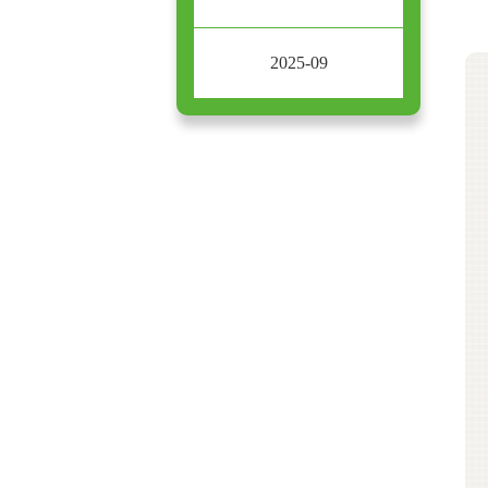
2025-09