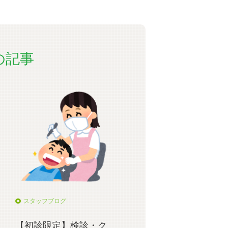
の記事
スタッフブログ
【初診限定】検診・ク