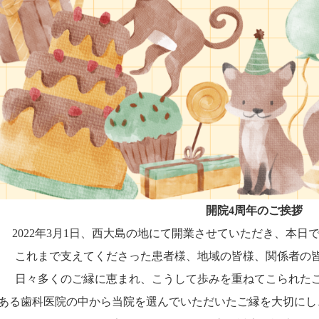
開院4周年のご挨拶
2022年3月1日、西大島の地にて開業させていただき、本日
これまで支えてくださった患者様、地域の皆様、関係者の
日々多くのご縁に恵まれ、こうして歩みを重ねてこられた
ある歯科医院の中から当院を選んでいただいたご縁を大切にし