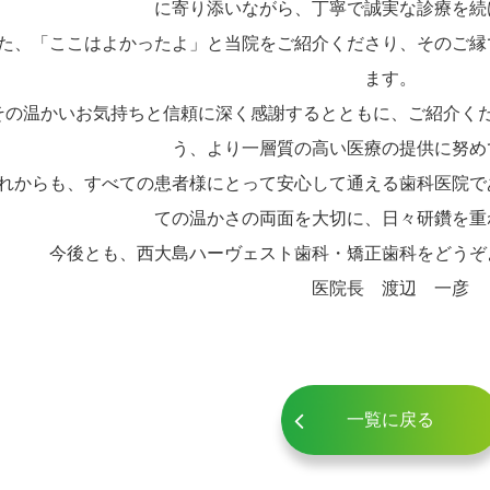
に寄り添いながら、丁寧で誠実な診療を続
た、「ここはよかったよ」と当院をご紹介くださり、そのご縁
ます。
その温かいお気持ちと信頼に深く感謝するとともに、ご紹介く
う、より一層質の高い医療の提供に努め
れからも、すべての患者様にとって安心して通える歯科医院で
ての温かさの両面を大切に、日々研鑽を重
今後とも、西大島ハーヴェスト歯科・矯正歯科をどうぞ
医院長 渡辺 一彦
一覧に戻る