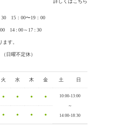
詳しくはこちら
：30 15：00〜19：00
 14 : 00～17 : 30
ります。
 （日曜不定休）
火
水
木
金
土
日
10:00-13:00
●
●
●
●
～
●
●
●
●
14:00-18:30