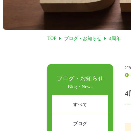
TOP
ブログ・お知らせ
4周年
202
ブログ・お知らせ
Blog・News
4
すべて
ブログ