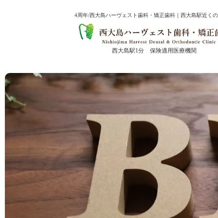
4周年/西大島ハーヴェスト歯科・矯正歯科｜西大島駅近く
西大島駅1分 保険適用医療機関