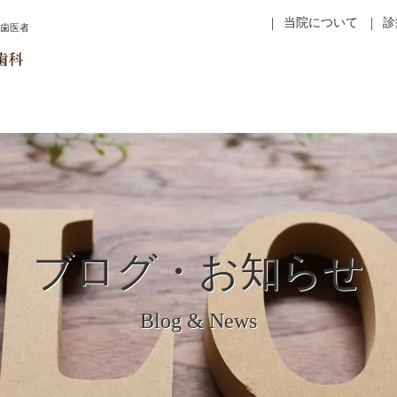
当院について
診
の歯医者
ブログ・お知らせ
Blog & News