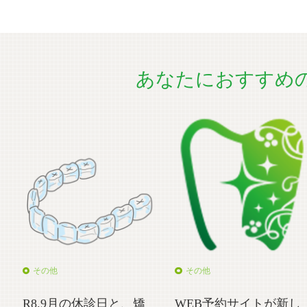
あなたにおすすめ
その他
その他
R8.9月の休診日と、矯
WEB予約サイトが新し