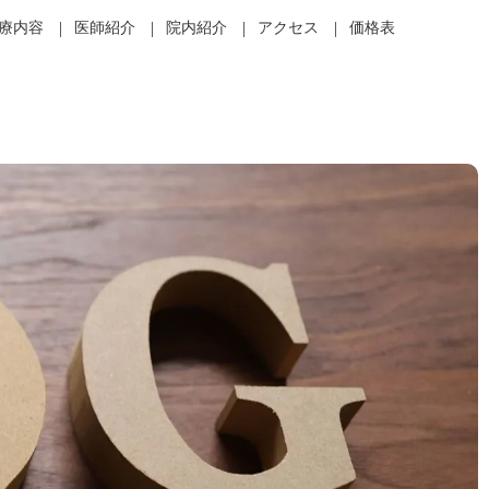
療内容
医師紹介
院内紹介
アクセス
価格表